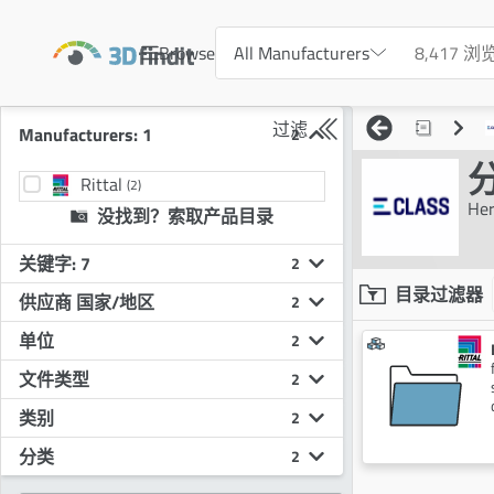
Browse
All Manufacturers
过滤
Manufacturers: 1
2
Rittal
(2)
Her
没找到？索取产品目录
关键字: 7
2
目录过滤器
供应商 国家/地区
2
单位
2
文件类型
2
类别
2
分类
2