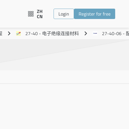
ZH
Login
Register for free
CN
程
27-40 - 电子绝缘连接材料
27-40-06 