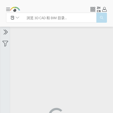
ZH
CN