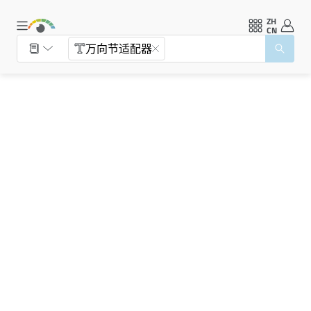
ZH
CN
万向节适配器