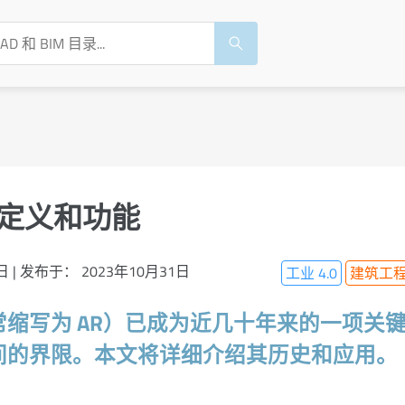
 定义和功能
日
|
发布于：
2023年10月31日
工业 4.0
建筑工
常缩写为 AR）已成为近几十年来的一项关
间的界限。本文将详细介绍其历史和应用。