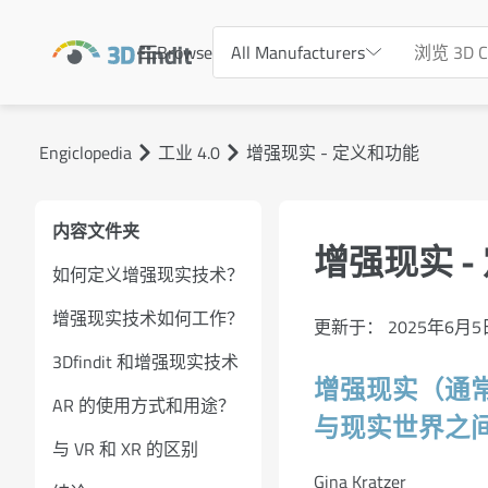
Browse
All Manufacturers
Engiclopedia
工业 4.0
增强现实 - 定义和功能
内容文件夹
增强现实 -
如何定义增强现实技术？
增强现实技术如何工作？
更新于：
2025年6月5
3Dfindit 和增强现实技术
增强现实（通
AR 的使用方式和用途？
与现实世界之
与 VR 和 XR 的区别
Gina Kratzer