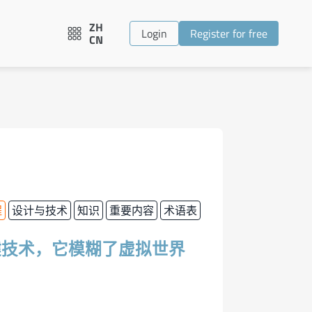
ZH
Login
Register for free
CN
程
设计与技术
知识
重要内容
术语表
键技术，它模糊了虚拟世界